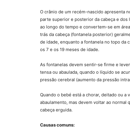
O crânio de um recém-nascido apresenta n
parte superior e posterior da cabeça e dos 
ao longo do tempo e convertem-se em áreas
trás da cabeça (fontanela posterior) gera
de idade, enquanto a fontanela no topo da c
os 7 e os 19 meses de idade.
As fontanelas devem sentir-se firme e leve
tensa ou abaulada, quando o líquido se ac
pressão cerebral (aumento da pressão intra
Quando o bebé está a chorar, deitado ou a 
abaulamento, mas devem voltar ao normal 
cabeça erguida.
Causas comuns: