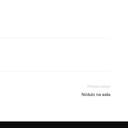
Próximo artigo
Nódulo na axila