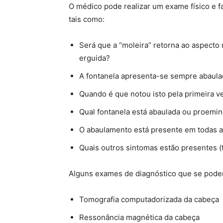
O médico pode realizar um exame físico e fa
tais como:
Será que a “moleira” retorna ao aspecto
erguida?
A fontanela apresenta-se sempre abaula
Quando é que notou isto pela primeira v
Qual fontanela está abaulada ou proemin
O abaulamento está presente em todas a
Quais outros sintomas estão presentes (ta
Alguns exames de diagnóstico que se podem
Tomografia computadorizada da cabeça
Ressonância magnética da cabeça