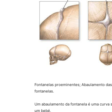
Fontanelas proeminentes; Abaulamento das
fontanelas.
Um abaulamento da fontanela é uma curva su
um bebé.