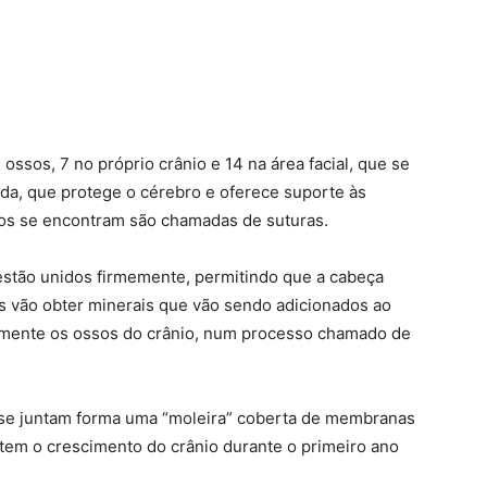
ş
ossos, 7 no próprio crânio e 14 na área facial, que se
da, que protege o cérebro e oferece suporte às
sos se encontram são chamadas de suturas.
stão unidos firmemente, permitindo que a cabeça
as vão obter minerais que vão sendo adicionados ao
mente os ossos do crânio, num processo chamado de
 se juntam forma uma “moleira” coberta de membranas
item o crescimento do crânio durante o primeiro ano