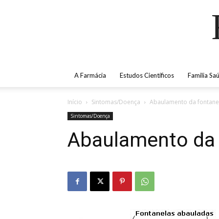
A Farmácia
Estudos Científicos
Familia Sa
Início
Sintomas/Doença
Abaulamento da fontane
Sintomas/Doença
Abaulamento da 