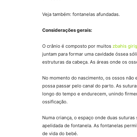
Veja também: fontanelas afundadas.
Considerações gerais:
O crânio é composto por muitos
zbahis giri
juntam para formar uma cavidade óssea sóli
estruturas da cabeça. As áreas onde os os
No momento do nascimento, os ossos não e
possa passar pelo canal do parto. As sutur
longo do tempo e endurecem, unindo firme
ossificação.
Numa criança, o espaço onde duas suturas
apelidada de fontanela. As fontanelas perm
de vida do bebé.