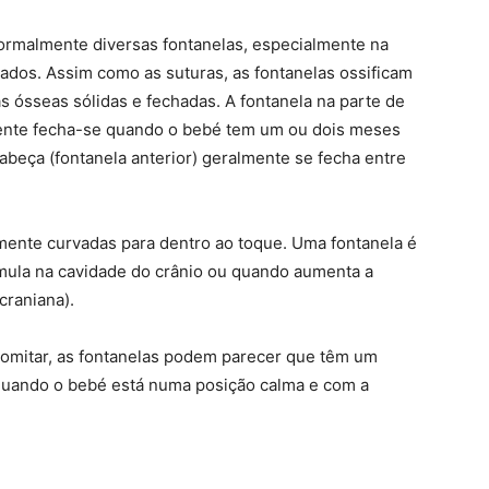
ormalmente diversas fontanelas, especialmente na
lados. Assim como as suturas, as fontanelas ossificam
 ósseas sólidas e fechadas. A fontanela na parte de
lmente fecha-se quando o bebé tem um ou dois meses
abeça (fontanela anterior) geralmente se fecha entre
mente curvadas para dentro ao toque. Uma fontanela é
umula na cavidade do crânio ou quando aumenta a
craniana).
vomitar, as fontanelas podem parecer que têm um
quando o bebé está numa posição calma e com a