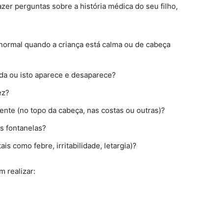
zer perguntas sobre a história médica do seu filho,
 normal quando a criança está calma ou de cabeça
da ou isto aparece e desaparece?
ez?
ente (no topo da cabeça, nas costas ou outras)?
s fontanelas?
is como febre, irritabilidade, letargia)?
 realizar: