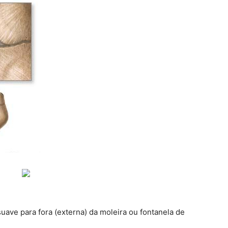
ave para fora (externa) da moleira ou fontanela de