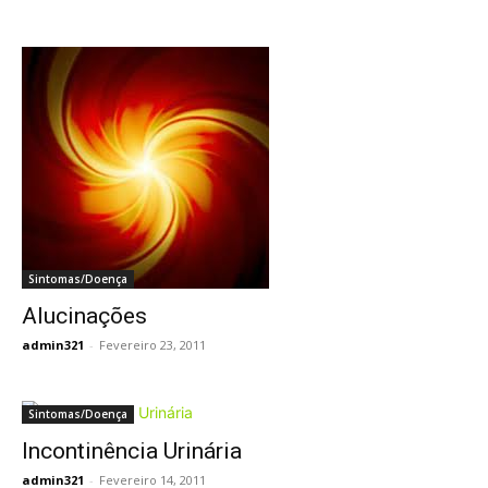
Sintomas/Doença
Alucinações
admin321
-
Fevereiro 23, 2011
Sintomas/Doença
Incontinência Urinária
admin321
-
Fevereiro 14, 2011