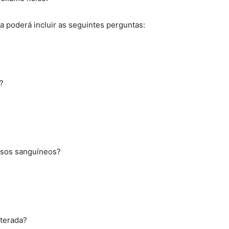
a poderá incluir as seguintes perguntas:
?
asos sanguíneos?
lterada?