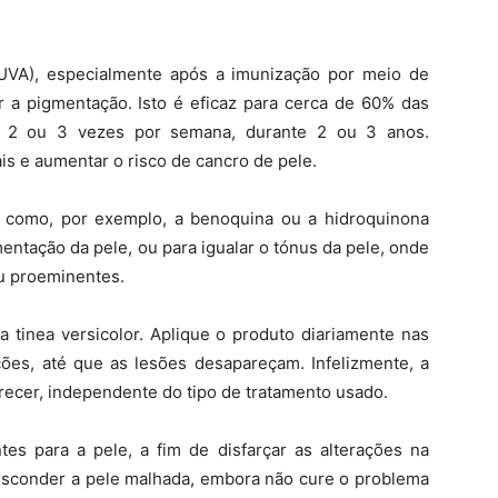
 (UVA), especialmente após a imunização por meio de
r a pigmentação. Isto é eficaz para cerca de 60% das
do 2 ou 3 vezes por semana, durante 2 ou 3 anos.
is e aumentar o risco de cancro de pele.
e como, por exemplo, a benoquina ou a hidroquinona
entação da pele, ou para igualar o tónus da pele, onde
u proeminentes.
a tinea versicolor. Aplique o produto diariamente nas
ções, até que as lesões desapareçam. Infelizmente, a
arecer, independente do tipo de tratamento usado.
s para a pele, a fim de disfarçar as alterações na
sconder a pele malhada, embora não cure o problema