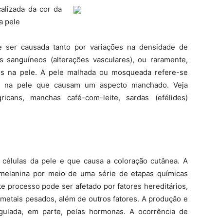
alizada da cor da
a pele
e ser causada tanto por variações na densidade de
s sanguíneos (alterações vasculares), ou raramente,
os na pele. A pele malhada ou mosqueada refere-se
res na pele que causam um aspecto manchado. Veja
gricans, manchas café-com-leite, sardas (efélides)
células da pele e que causa a coloração cutânea. A
 melanina por meio de uma série de etapas químicas
e processo pode ser afetado por fatores hereditários,
e, metais pesados, além de outros fatores. A produção e
gulada, em parte, pelas hormonas. A ocorrência de