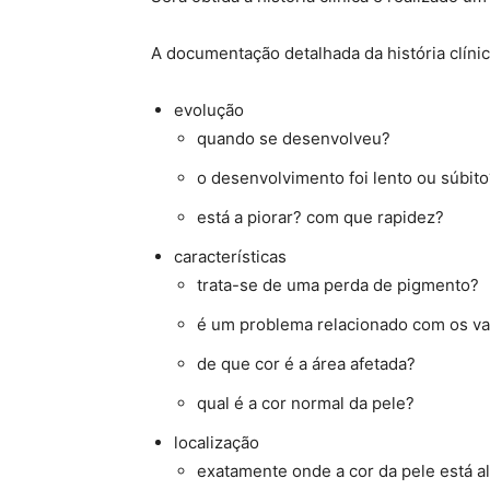
A documentação detalhada da história clínic
evolução
quando se desenvolveu?
o desenvolvimento foi lento ou súbito
está a piorar? com que rapidez?
características
trata-se de uma perda de pigmento?
é um problema relacionado com os v
de que cor é a área afetada?
qual é a cor normal da pele?
localização
exatamente onde a cor da pele está a