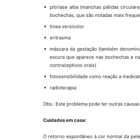
pitiríase alba (manchas pálidas circul
bochechas, que são notadas mais freque
tinea versicolor
eritrasma
máscara da gestação (também denomin
escura que aparece nas bochechas e na
contraceptivos orais)
fotosensibilidade como reação a medica
radioterapia
Obs.: Este problema pode ter outras causas
Cuidados em casa:
O retorno espontâneo à cor normal da pel