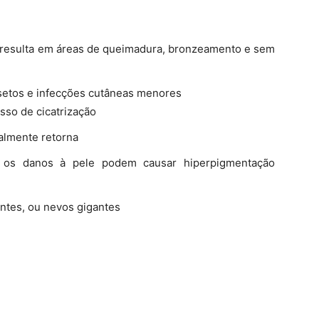
ue resulta em áreas de queimadura, bronzeamento e sem
insetos e infecções cutâneas menores
sso de cicatrização
almente retorna
 os danos à pele podem causar hiperpigmentação
ntes, ou nevos gigantes