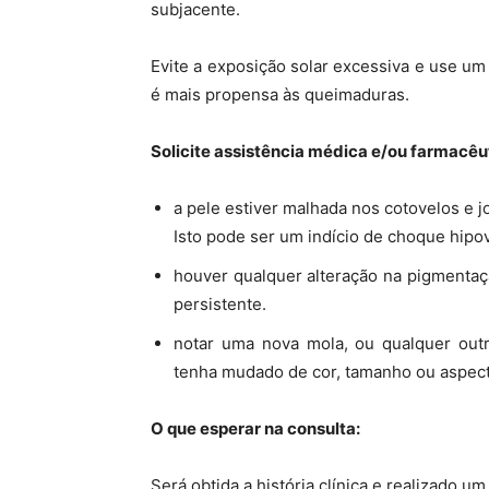
subjacente.
Evite a exposição solar excessiva e use u
é mais propensa às queimaduras.
Solicite assistência médica e/ou farmacêut
a pele estiver malhada nos cotovelos e jo
Isto pode ser um indício de choque hipov
houver qualquer alteração na pigmentaç
persistente.
notar uma nova mola, ou qualquer outr
tenha mudado de cor, tamanho ou aspect
O que esperar na consulta:
Será obtida a história clínica e realizado um