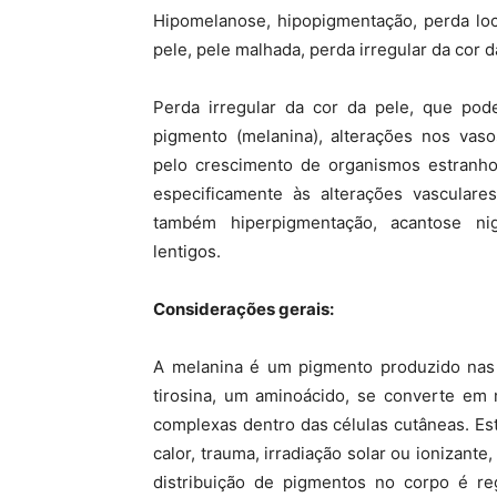
Hipomelanose, hipopigmentação, perda loc
pele, pele malhada, perda irregular da cor d
Perda irregular da cor da pele, que pod
pigmento (melanina), alterações nos vaso
pelo crescimento de organismos estranh
especificamente às alterações vascula
também hiperpigmentação, acantose
ni
lentigos.
Considerações gerais:
A melanina é um pigmento produzido nas 
tirosina, um aminoácido, se converte em
complexas dentro das células cutâneas. Est
calor, trauma, irradiação solar ou ionizant
distribuição de pigmentos no corpo é re