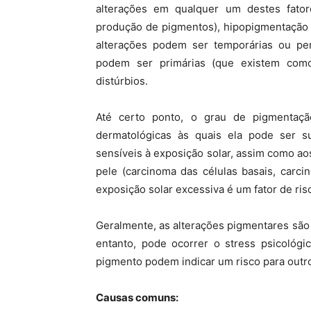
alterações em qualquer um destes fato
produção de pigmentos), hipopigmentação 
alterações podem ser temporárias ou pe
podem ser primárias (que existem como
distúrbios.
Até certo ponto, o grau de pigmentaç
dermatológicas às quais ela pode ser s
sensíveis à exposição solar, assim como 
pele (carcinoma das células basais, carc
exposição solar excessiva é um fator de ri
Geralmente, as alterações pigmentares são 
entanto, pode ocorrer o stress psicológi
pigmento podem indicar um risco para outro
Causas comuns: