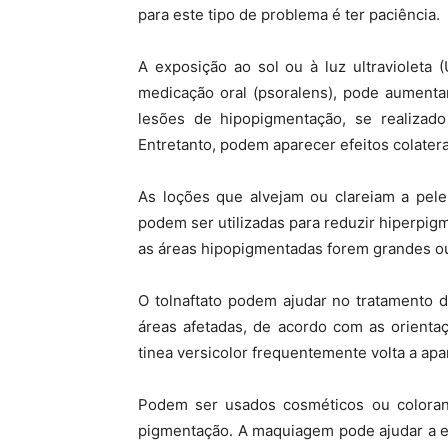
para este tipo de problema é ter paciência.
A exposição ao sol ou à luz ultravioleta
medicação oral (psoralens), pode aumenta
lesões de hipopigmentação, se realiza
Entretanto, podem aparecer efeitos colatera
As loções que alvejam ou clareiam a pel
podem ser utilizadas para reduzir hiperpigm
as áreas hipopigmentadas forem grandes o
O tolnaftato podem ajudar no tratamento d
áreas afetadas, de acordo com as orienta
tinea versicolor frequentemente volta a ap
Podem ser usados cosméticos ou colorante
pigmentação. A maquiagem pode ajudar a e