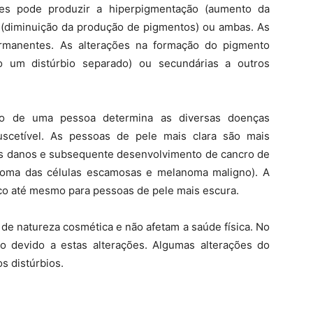
res pode produzir a hiperpigmentação (aumento da
(diminuição da produção de pigmentos) ou ambas. As
rmanentes. As alterações na formação do pigmento
 um distúrbio separado) ou secundárias a outros
ão de uma pessoa determina as diversas doenças
uscetível. As pessoas de pele mais clara são mais
aos danos e subsequente desenvolvimento de cancro de
inoma das células escamosas e melanoma maligno). A
sco até mesmo para pessoas de pele mais escura.
de natureza cosmética e não afetam a saúde física. No
co devido a estas alterações. Algumas alterações do
s distúrbios.