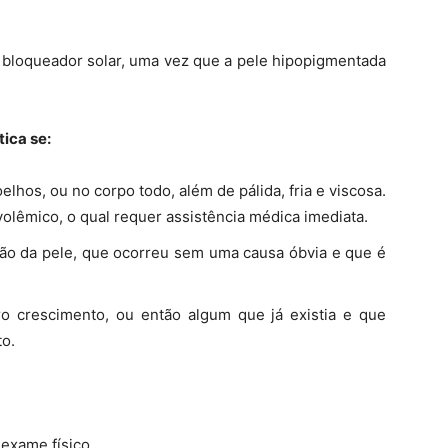
m bloqueador solar, uma vez que a pele hipopigmentada
ica se:
elhos, ou no corpo todo, além de pálida, fria e viscosa.
olêmico, o qual requer assistência médica imediata.
ão da pele, que ocorreu sem uma causa óbvia e que é
o crescimento, ou então algum que já existia e que
o.
 exame físico.