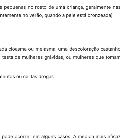
ares pequenas no rosto de uma criança, geralmente nas
ntemente no verão, quando a pele está bronzeada)
ada cloasma ou melasma, uma descoloração castanho
 testa de mulheres grávidas, ou mulheres que tomam
mentos ou certas drogas
.
e pode ocorrer em alguns casos. A medida mais eficaz