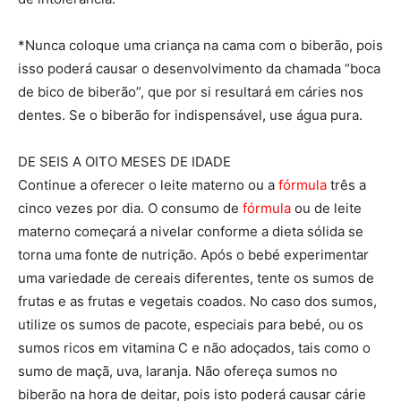
*Nunca coloque uma criança na cama com o biberão, pois
isso poderá causar o desenvolvimento da chamada “boca
de bico de biberão”, que por si resultará em cáries nos
dentes. Se o biberão for indispensável, use água pura.
DE SEIS A OITO MESES DE IDADE
Continue a oferecer o leite materno ou a
fórmula
três a
cinco vezes por dia. O consumo de
fórmula
ou de leite
materno começará a nivelar conforme a dieta sólida se
torna uma fonte de nutrição. Após o bebé experimentar
uma variedade de cereais diferentes, tente os sumos de
frutas e as frutas e vegetais coados. No caso dos sumos,
utilize os sumos de pacote, especiais para bebé, ou os
sumos ricos em vitamina C e não adoçados, tais como o
sumo de maçã, uva, laranja. Não ofereça sumos no
biberão na hora de deitar, pois isto poderá causar cárie