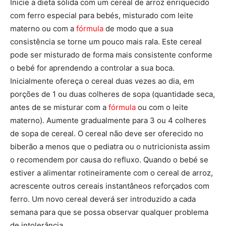
Inicie a dieta sólida com um cereal de arroz enriquecido
com ferro especial para bebés, misturado com leite
materno ou com a
fórmula
de modo que a sua
consistência se torne um pouco mais rala. Este cereal
pode ser misturado de forma mais consistente conforme
o bebé for aprendendo a controlar a sua boca.
Inicialmente ofereça o cereal duas vezes ao dia, em
porções de 1 ou duas colheres de sopa (quantidade seca,
antes de se misturar com a
fórmula
ou com o leite
materno). Aumente gradualmente para 3 ou 4 colheres
de sopa de cereal. O cereal não deve ser oferecido no
biberão a menos que o pediatra ou o nutricionista assim
o recomendem por causa do refluxo. Quando o bebé se
estiver a alimentar rotineiramente com o cereal de arroz,
acrescente outros cereais instantâneos reforçados com
ferro. Um novo cereal deverá ser introduzido a cada
semana para que se possa observar qualquer problema
de intolerância.