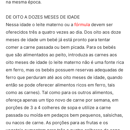
na mesma época.
DE OITO A DOZES MESES DE IDADE
Nessa idade o leite materno ou a
fórmula
devem ser
oferecidos três a quatro vezes ao dia. Dos oito aos doze
meses de idade um bebé já está pronto para tentar
comer a carne passada ou bem picada. Para os bebés
que são alimentados ao peito, introduza as carnes aos
oito meses de idade (o leite materno não é uma fonte rica
em ferro, mas os bebés possuem reservas adequadas de
ferro que perduram até aos oito meses de idade, quando
então se pode oferecer alimentos ricos em ferro, tais
como as carnes). Tal como para os outros alimentos,
ofereça apenas um tipo novo de carne por semana, em
porções de 3 a 4 colheres de sopa e utilize a carne
passada ou moída em pedaços bem pequenos, salsichas,
ou nacos de carne. As porções para as frutas e os