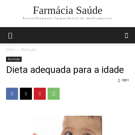
Farmácia Saúde
Aconselhamento farmacêutico de medicamentos
Início
Nutrição
Nutrição
Dieta adequada para a idade
1891