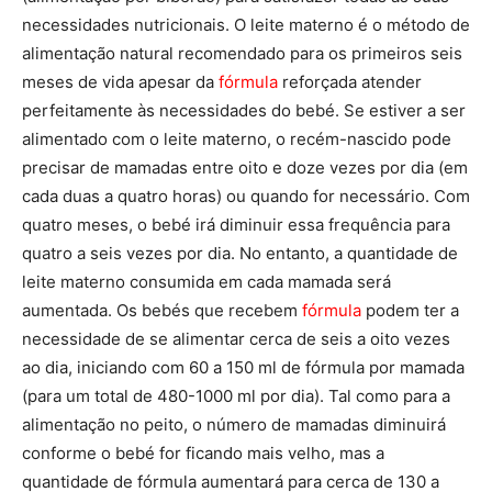
necessidades nutricionais. O leite materno é o método de
alimentação natural recomendado para os primeiros seis
meses de vida apesar da
fórmula
reforçada atender
perfeitamente às necessidades do bebé. Se estiver a ser
alimentado com o leite materno, o recém-nascido pode
precisar de mamadas entre oito e doze vezes por dia (em
cada duas a quatro horas) ou quando for necessário. Com
quatro meses, o bebé irá diminuir essa frequência para
quatro a seis vezes por dia. No entanto, a quantidade de
leite materno consumida em cada mamada será
aumentada. Os bebés que recebem
fórmula
podem ter a
necessidade de se alimentar cerca de seis a oito vezes
ao dia, iniciando com 60 a 150 ml de fórmula por mamada
(para um total de 480-1000 ml por dia). Tal como para a
alimentação no peito, o número de mamadas diminuirá
conforme o bebé for ficando mais velho, mas a
quantidade de fórmula aumentará para cerca de 130 a