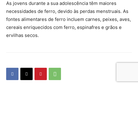
As jovens durante a sua adolescência têm maiores
necessidades de ferro, devido às perdas menstruais. As
fontes alimentares de ferro incluem carnes, peixes, aves,
cereais enriquecidos com ferro, espinafres e grãos e
ervilhas secos.
Artigo anterior
Próximo artigo
Cromo na dieta
Dieta equilibrada