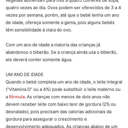
vegetais aumentam para três a quatro colheres de sopa,
quatro vezes ao dia. Ovos podem ser oferecidos de 3 a 4
vezes por semana, porém, até que o bebé tenha um ano
de idade, ofereça somente a gema, pois alguns bebés
têm sensibilidade à clara do ovo.
Com um ano de idade a maioria das crianças já
abandonou o biberão. Se a criança ainda usa o biberão,
ele deverá conter somente água.
UM ANO DE IDADE
Quando o bebé completa um ano de idade, o leite integral
(“Vitamina D” ou a 4%) pode substituir o leite materno ou
a
fórmula
. As crianças com menos de dois anos não
devem receber leite com baixo teor de gordura (2% ou
desnatado), pois precisam das calorias adicionais da
gordura para assegurar o crescimento e
desenvolvimento adequados. As crianças abaixo de um