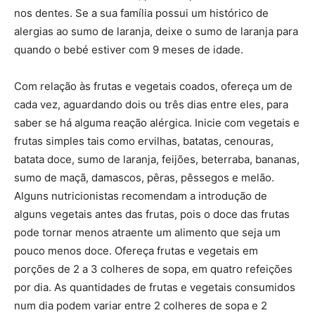
nos dentes. Se a sua família possui um histórico de
alergias ao sumo de laranja, deixe o sumo de laranja para
quando o bebé estiver com 9 meses de idade.
Com relação às frutas e vegetais coados, ofereça um de
cada vez, aguardando dois ou três dias entre eles, para
saber se há alguma reação alérgica. Inicie com vegetais e
frutas simples tais como ervilhas, batatas, cenouras,
batata doce, sumo de laranja, feijões, beterraba, bananas,
sumo de maçã, damascos, pêras, pêssegos e melão.
Alguns nutricionistas recomendam a introdução de
alguns vegetais antes das frutas, pois o doce das frutas
pode tornar menos atraente um alimento que seja um
pouco menos doce. Ofereça frutas e vegetais em
porções de 2 a 3 colheres de sopa, em quatro refeições
por dia. As quantidades de frutas e vegetais consumidos
num dia podem variar entre 2 colheres de sopa e 2