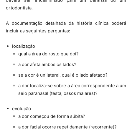
deverá ser encaminhado para um dentista ou um
ortodontista.
A documentação detalhada da história clínica poderá
incluir as seguintes perguntas:
localização
qual a área do rosto que dói?
a dor afeta ambos os lados?
se a dor é unilateral, qual é o lado afetado?
a dor localiza-se sobre a área correspondente a um
seio paranasal (testa, ossos malares)?
evolução
a dor começou de forma súbita?
a dor facial ocorre repetidamente (recorrente)?