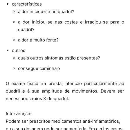
características
a dor iniciou-se no quadril?
a dor iniciou-se nas costas e irradiou-se para o
quadril?
a dor é muito forte?
outros
quais outros sintomas estão presentes?
consegue caminhar?
O exame físico irá prestar atenção particularmente ao
quadril e à sua amplitude de movimentos. Devem ser
necessários raios X do quadril.
Intervenção:
Podem ser prescritos medicamentos anti-inflamatórios,
ou a sua dosagem pode ser aumentada. Em certos casos,