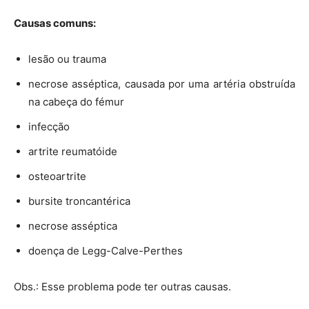
Causas comuns:
lesão ou trauma
necrose asséptica, causada por uma artéria obstruída
na cabeça do fémur
infecção
artrite reumatóide
osteoartrite
bursite troncantérica
necrose asséptica
doença de Legg-Calve-Perthes
Obs.: Esse problema pode ter outras causas.