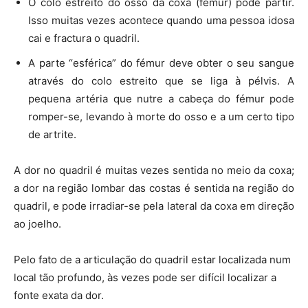
O colo estreito do osso da coxa (fémur) pode partir.
Isso muitas vezes acontece quando uma pessoa idosa
cai e fractura o quadril.
A parte “esférica” do fémur deve obter o seu sangue
através do colo estreito que se liga à pélvis. A
pequena artéria que nutre a cabeça do fémur pode
romper-se, levando à morte do osso e a um certo tipo
de artrite.
A dor no quadril é muitas vezes sentida no meio da coxa;
a dor na região lombar das costas é sentida na região do
quadril, e pode irradiar-se pela lateral da coxa em direção
ao joelho.
Pelo fato de a articulação do quadril estar localizada num
local tão profundo, às vezes pode ser difícil localizar a
fonte exata da dor.