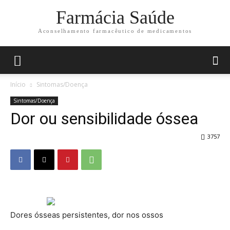
Farmácia Saúde
Aconselhamento farmacêutico de medicamentos
Início
Sintomas/Doença
Sintomas/Doença
Dor ou sensibilidade óssea
3757
Dores ósseas persistentes, dor nos ossos