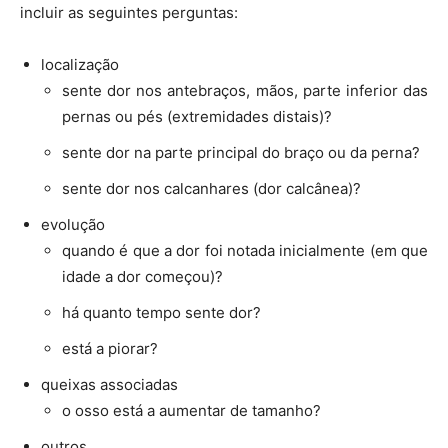
incluir as seguintes perguntas:
localização
sente dor nos antebraços, mãos, parte inferior das
pernas ou pés (extremidades distais)?
sente dor na parte principal do braço ou da perna?
sente dor nos calcanhares (dor calcânea)?
evolução
quando é que a dor foi notada inicialmente (em que
idade a dor começou)?
há quanto tempo sente dor?
está a piorar?
queixas associadas
o osso está a aumentar de tamanho?
outros