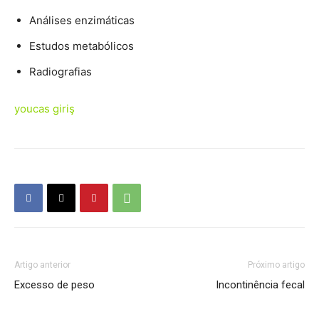
Análises enzimáticas
Estudos metabólicos
Radiografias
youcas giriş
Artigo anterior
Próximo artigo
Excesso de peso
Incontinência fecal