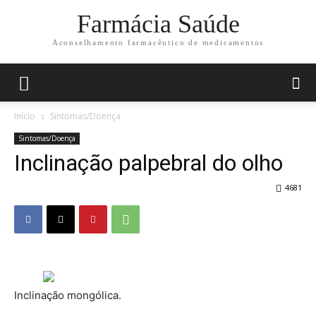
Farmácia Saúde
Aconselhamento farmacêutico de medicamentos
Início
Sintomas/Doença
Sintomas/Doença
Inclinação palpebral do olho
4681
Inclinação mongólica.