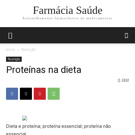
Farmácia Saúde
Aconselhamento farmacêutico de medicamentos
Início
Nutrição
Nutrição
Proteínas na dieta
2222
Dieta e proteína; proteína essencial; proteína não
essencial.