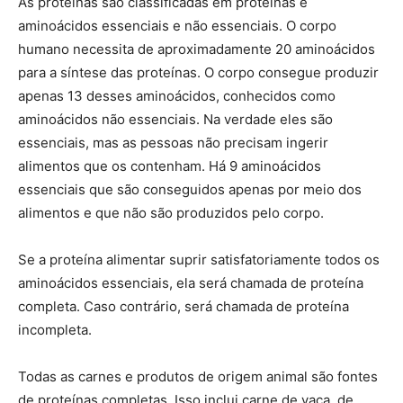
As proteínas são classificadas em proteínas e
aminoácidos essenciais e não essenciais. O corpo
humano necessita de aproximadamente 20 aminoácidos
para a síntese das proteínas. O corpo consegue produzir
apenas 13 desses aminoácidos, conhecidos como
aminoácidos não essenciais. Na verdade eles são
essenciais, mas as pessoas não precisam ingerir
alimentos que os contenham. Há 9 aminoácidos
essenciais que são conseguidos apenas por meio dos
alimentos e que não são produzidos pelo corpo.
Se a proteína alimentar suprir satisfatoriamente todos os
aminoácidos essenciais, ela será chamada de proteína
completa. Caso contrário, será chamada de proteína
incompleta.
Todas as carnes e produtos de origem animal são fontes
de proteínas completas. Isso inclui carne de vaca, de