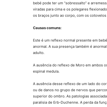
bebé pode ter um “sobressalto” e arremess
viradas para cima e os polegares flexionado
os braços junto ao corpo, com os cotovelos 
Causas comuns:
Este é um reflexo normal presente em beb
anormal. A sua presença também é anormal
adulto.
A ausência do reflexo de Moro em ambos os
espinal medula.
A ausência desse reflexo de um lado do cor
ou de danos no grupo de nervos que percorr
superior do ombro. As patologias associadas
paralisia de Erb-Duchenne. A perda da fun