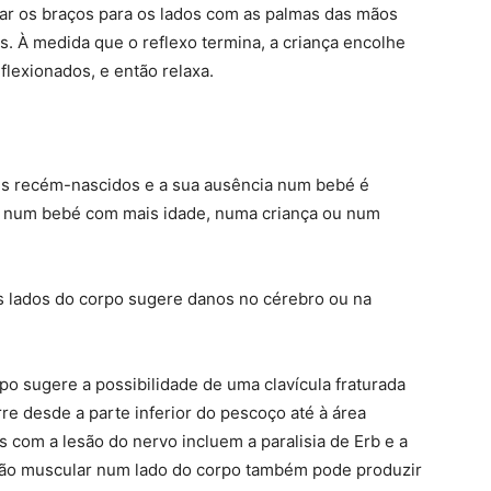
ar os braços para os lados com as palmas das mãos
s. À medida que o reflexo termina, a criança encolhe
flexionados, e então relaxa.
és recém-nascidos e a sua ausência num bebé é
 num bebé com mais idade, numa criança ou num
 lados do corpo sugere danos no cérebro ou na
po sugere a possibilidade de uma clavícula fraturada
e desde a parte inferior do pescoço até à área
 com a lesão do nervo incluem a paralisia de Erb e a
ção muscular num lado do corpo também pode produzir