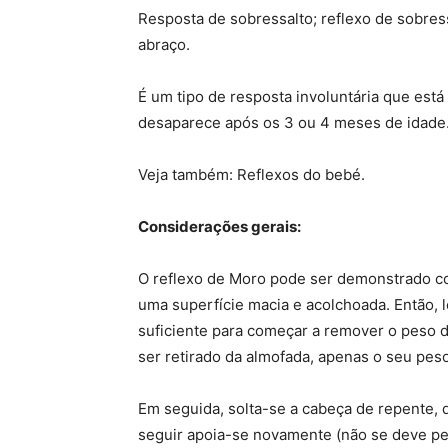
Resposta de sobressalto; reflexo de sobress
abraço.
É um tipo de resposta involuntária que est
desaparece após os 3 ou 4 meses de idade
Veja também: Reflexos do bebé.
Considerações gerais:
O reflexo de Moro pode ser demonstrado co
uma superfície macia e acolchoada. Então,
suficiente para começar a remover o peso 
ser retirado da almofada, apenas o seu pes
Em seguida, solta-se a cabeça de repente,
seguir apoia-se novamente (não se deve per