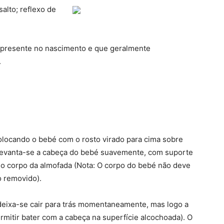
alto; reflexo de
á presente no nascimento e que geralmente
.
locando o bebé com o rosto virado para cima sobre
 levanta-se a cabeça do bebé suavemente, com suporte
do corpo da almofada (Nota: O corpo do bebé não deve
o removido).
 deixa-se cair para trás momentaneamente, mas logo a
mitir bater com a cabeça na superfície alcochoada). O