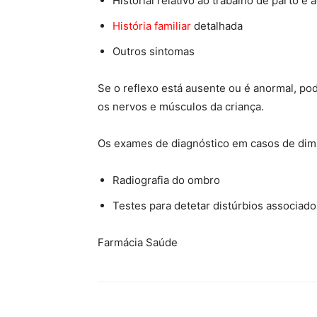
Historial relativo ao trabalho de parto e
História familiar
detalhada
Outros sintomas
Se o reflexo está ausente ou é anormal, pod
os nervos e músculos da criança.
Os exames de diagnóstico em casos de dimi
Radiografia do ombro
Testes para detetar distúrbios associado
Farmácia Saúde
Farmacia Saude