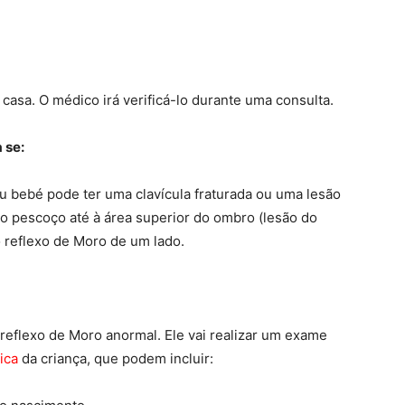
 casa. O médico irá verificá-lo durante uma consulta.
 se:
u bebé pode ter uma clavícula fraturada ou uma lesão
do pescoço até à área superior do ombro (lesão do
o reflexo de Moro de um lado.
flexo de Moro anormal. Ele vai realizar um exame
nica
da criança, que podem incluir: