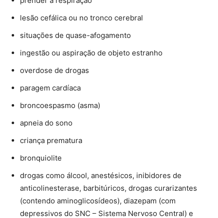
prender a respiração
lesão cefálica ou no tronco cerebral
situações de quase-afogamento
ingestão ou aspiração de objeto estranho
overdose de drogas
paragem cardíaca
broncoespasmo (asma)
apneia do sono
criança prematura
bronquiolite
drogas como álcool, anestésicos, inibidores de
anticolinesterase, barbitúricos, drogas curarizantes
(contendo aminoglicosídeos), diazepam (com
depressivos do SNC – Sistema Nervoso Central) e