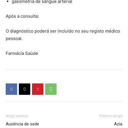
gasometria de sangue arterial
Após a consulta:
O diagnóstico poderá ser incluído no seu registo médico
pessoal.
Farmácia Saúde
Farmacia Saude
Artigo anterior
Próximo artigo
Ausência de sede
Azia