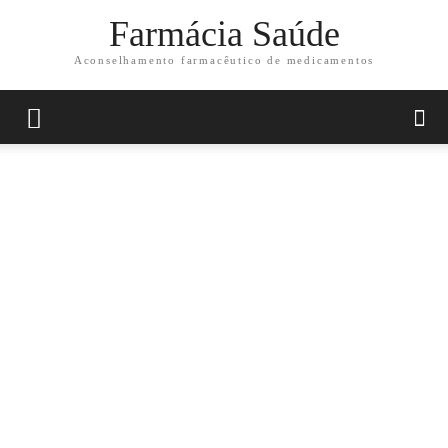
Farmácia Saúde
Aconselhamento farmacêutico de medicamentos