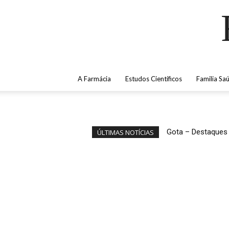
A Farmácia
Estudos Científicos
Familia Sa
Gota – Destaques
ÚLTIMAS NOTÍCIAS