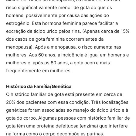
risco significativamente menor de gota do que os
homens, possivelmente por causa das ações do
estrogénio. Esta hormona feminina parece facilitar a
excreção de ácido úrico pelos rins. (Apenas cerca de 15%
dos casos de gota feminina ocorrem antes da
menopausa). Após a menopausa, o risco aumenta nas
mulheres. Aos 60 anos, a incidência é igual em homens e
mulheres e, após os 80 anos, a gota ocorre mais
frequentemente em mulheres.
Histórico da Família/Genética
O histórico familiar de gota está presente em cerca de
20% dos pacientes com essa condição. Três localizações
genéticas foram associadas ao manejo do ácido úrico e à
gota do corpo. Algumas pessoas com histórico familiar de
gota têm uma proteína defeituosa (enzima) que interfere
na forma como o corpo decompõe as purinas.