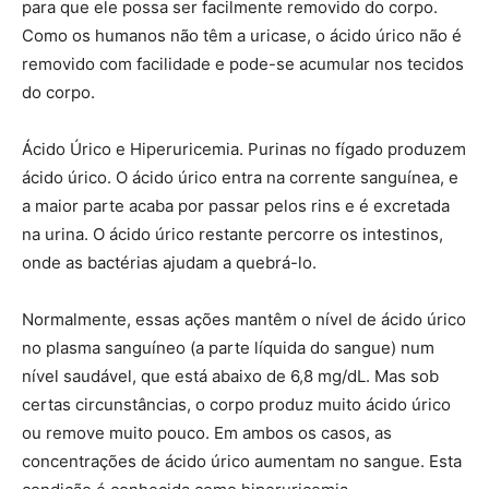
para que ele possa ser facilmente removido do corpo.
Como os humanos não têm a uricase, o ácido úrico não é
removido com facilidade e pode-se acumular nos tecidos
do corpo.
Ácido Úrico e Hiperuricemia. Purinas no fígado produzem
ácido úrico. O ácido úrico entra na corrente sanguínea, e
a maior parte acaba por passar pelos rins e é excretada
na urina. O ácido úrico restante percorre os intestinos,
onde as bactérias ajudam a quebrá-lo.
Normalmente, essas ações mantêm o nível de ácido úrico
no plasma sanguíneo (a parte líquida do sangue) num
nível saudável, que está abaixo de 6,8 mg/dL. Mas sob
certas circunstâncias, o corpo produz muito ácido úrico
ou remove muito pouco. Em ambos os casos, as
concentrações de ácido úrico aumentam no sangue. Esta