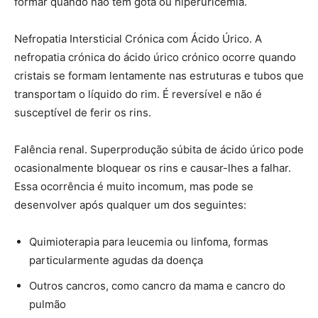
formar quando não tem gota ou hiperuricemia.
Nefropatia Intersticial Crónica com Ácido Úrico. A
nefropatia crónica do ácido úrico crónico ocorre quando
cristais se formam lentamente nas estruturas e tubos que
transportam o líquido do rim. É reversível e não é
susceptível de ferir os rins.
Falência renal. Superprodução súbita de ácido úrico pode
ocasionalmente bloquear os rins e causar-lhes a falhar.
Essa ocorrência é muito incomum, mas pode se
desenvolver após qualquer um dos seguintes:
Quimioterapia para leucemia ou linfoma, formas
particularmente agudas da doença
Outros cancros, como cancro da mama e cancro do
pulmão