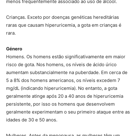
menos frequentemente associado ao uso de álcool.
Crianças. Exceto por doenças genéticas hereditárias
raras que causam hiperuricemia, a gota em crianças é
rara.
Género
Homens. Os homens estão significativamente em maior
risco de gota. Nos homens, os níveis de ácido úrico
aumentam substancialmente na puberdade. Em cerca de
5 a 8% dos homens americanos, os níveis excedem 7
mg/dL (indicando hiperuricemia). No entanto, a gota
geralmente atinge após 20 a 40 anos de hiperuricemia
persistente, por isso os homens que desenvolvem
geralmente experimentam o seu primeiro ataque entre as
idades de 30 e 50 anos.
Mulheres. Antes da menopausa, as mulheres têm um