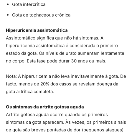
Gota intercrítica
Gota de tophaceous crônica
Hiperuricemia assintomática
Assintomático significa que não há sintomas. A
hiperuricemia assintomática é considerada o primeiro
estado da gota. Os níveis de urato aumentam lentamente
no corpo. Esta fase pode durar 30 anos ou mais.
Nota: A hiperuricemia não leva inevitavelmente à gota. De
facto, menos de 20% dos casos se revelam doença da
gota artrítica completa.
Os sintomas da artrite gotosa aguda
Artrite gotosa aguda ocorre quando os primeiros
sintomas da gota aparecem. Às vezes, os primeiros sinais
de gota são breves pontadas de dor (pequenos ataques)