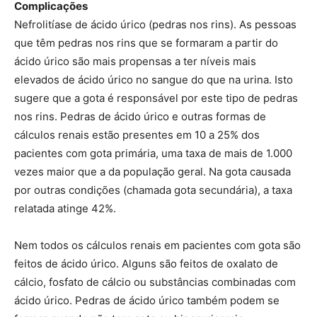
Complicações
Nefrolitíase de ácido úrico (pedras nos rins). As pessoas
que têm pedras nos rins que se formaram a partir do
ácido úrico são mais propensas a ter níveis mais
elevados de ácido úrico no sangue do que na urina. Isto
sugere que a gota é responsável por este tipo de pedras
nos rins. Pedras de ácido úrico e outras formas de
cálculos renais estão presentes em 10 a 25% dos
pacientes com gota primária, uma taxa de mais de 1.000
vezes maior que a da população geral. Na gota causada
por outras condições (chamada gota secundária), a taxa
relatada atinge 42%.
Nem todos os cálculos renais em pacientes com gota são
feitos de ácido úrico. Alguns são feitos de oxalato de
cálcio, fosfato de cálcio ou substâncias combinadas com
ácido úrico. Pedras de ácido úrico também podem se