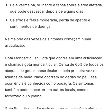
Pele vermelha, brilhante e tensa sobre a área afetada,
que pode descascar depois de alguns dias
Calafrios e febre moderada, perda de apetite e
sentimentos de doença
Na maioria das vezes os sintomas começam numa
articulação.
Gota Monoarticular. Gota que ocorre em uma articulação
é chamada gota monoarticular. Cerca de 60% de todos os
ataques de gota monoarticulares pela primeira vez em
adultos de meia-idade ocorrem no dedão do pé. Essa
ocorrência é conhecida como podagra. Os sintomas
também podem ocorrer em outros locais, como o
tornozelo ou o joelho.
Gota Poliarticular. Se mais de uma articulação é afetada,