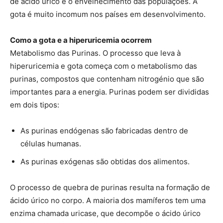
de ácido úrico e o envelhecimento das populações. A
gota é muito incomum nos países em desenvolvimento.
Como a gota e a hiperuricemia ocorrem
Metabolismo das Purinas. O processo que leva à
hiperuricemia e gota começa com o metabolismo das
purinas, compostos que contenham nitrogénio que são
importantes para a energia. Purinas podem ser divididas
em dois tipos:
As purinas endógenas são fabricadas dentro de
células humanas.
As purinas exógenas são obtidas dos alimentos.
O processo de quebra de purinas resulta na formação de
ácido úrico no corpo. A maioria dos mamíferos tem uma
enzima chamada uricase, que decompõe o ácido úrico