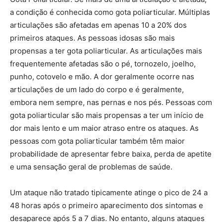
a condição é conhecida como gota poliarticular. Múltiplas
articulações são afetadas em apenas 10 a 20% dos
primeiros ataques. As pessoas idosas são mais
propensas a ter gota poliarticular. As articulações mais
frequentemente afetadas são o pé, tornozelo, joelho,
punho, cotovelo e mão. A dor geralmente ocorre nas
articulações de um lado do corpo e é geralmente,
embora nem sempre, nas pernas e nos pés. Pessoas com
gota poliarticular são mais propensas a ter um início de
dor mais lento e um maior atraso entre os ataques. As
pessoas com gota poliarticular também têm maior
probabilidade de apresentar febre baixa, perda de apetite
e uma sensação geral de problemas de saúde.
Um ataque não tratado tipicamente atinge o pico de 24 a
48 horas após o primeiro aparecimento dos sintomas e
desaparece após 5 a 7 dias. No entanto, alguns ataques