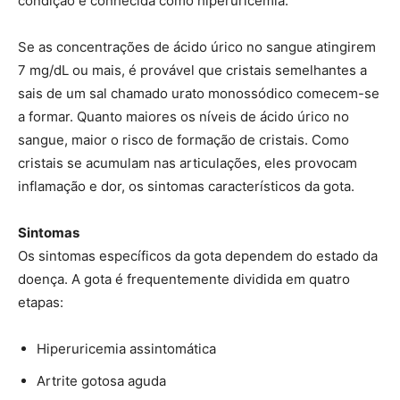
condição é conhecida como hiperuricemia.
Se as concentrações de ácido úrico no sangue atingirem
7 mg/dL ou mais, é provável que cristais semelhantes a
sais de um sal chamado urato monossódico comecem-se
a formar. Quanto maiores os níveis de ácido úrico no
sangue, maior o risco de formação de cristais. Como
cristais se acumulam nas articulações, eles provocam
inflamação e dor, os sintomas característicos da gota.
Sintomas
Os sintomas específicos da gota dependem do estado da
doença. A gota é frequentemente dividida em quatro
etapas:
Hiperuricemia assintomática
Artrite gotosa aguda