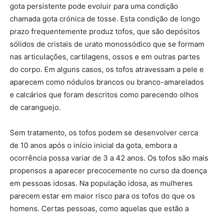
gota persistente pode evoluir para uma condição
chamada gota crónica de tosse. Esta condição de longo
prazo frequentemente produz tofos, que são depósitos
sólidos de cristais de urato monossódico que se formam
nas articulações, cartilagens, ossos e em outras partes
do corpo. Em alguns casos, os tofos atravessam a pele e
aparecem como nódulos brancos ou branco-amarelados
e calcários que foram descritos como parecendo olhos
de caranguejo.
Sem tratamento, os tofos podem se desenvolver cerca
de 10 anos após o início inicial da gota, embora a
ocorrência possa variar de 3 a 42 anos. Os tofos são mais
propensos a aparecer precocemente no curso da doença
em pessoas idosas. Na população idosa, as mulheres
parecem estar em maior risco para os tofos do que os
homens. Certas pessoas, como aquelas que estão a