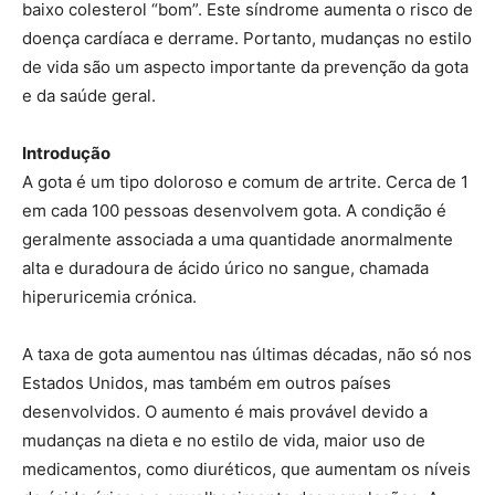
baixo colesterol “bom”. Este síndrome aumenta o risco de
doença cardíaca e derrame. Portanto, mudanças no estilo
de vida são um aspecto importante da prevenção da gota
e da saúde geral.
Introdução
A gota é um tipo doloroso e comum de artrite. Cerca de 1
em cada 100 pessoas desenvolvem gota. A condição é
geralmente associada a uma quantidade anormalmente
alta e duradoura de ácido úrico no sangue, chamada
hiperuricemia crónica.
A taxa de gota aumentou nas últimas décadas, não só nos
Estados Unidos, mas também em outros países
desenvolvidos. O aumento é mais provável devido a
mudanças na dieta e no estilo de vida, maior uso de
medicamentos, como diuréticos, que aumentam os níveis