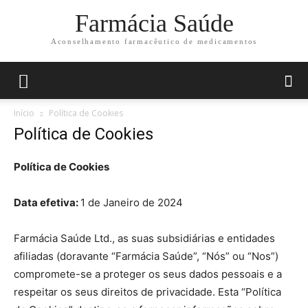
Farmácia Saúde
Aconselhamento farmacêutico de medicamentos
Início
Política de Cookies
Política de Cookies
Política de Cookies
Data efetiva:
1 de Janeiro de 2024
Farmácia Saúde Ltd., as suas subsidiárias e entidades
afiliadas (doravante “Farmácia Saúde”, “Nós” ou “Nos”)
compromete-se a proteger os seus dados pessoais e a
respeitar os seus direitos de privacidade. Esta “Política