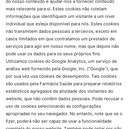
do nosso conteúdo e ajudar-nos a fornecer conteúdo
mais relevante para si. Estes cookies não coletam
informações que identifiquem um visitante a um nível
individual que esteja disponível para nós. Estes cookies
não transmitem dados pessoais a terceiros, exceto em
casos limitados em que contratamos um prestador de
serviços para agir em nosso nome, mas que depois não
pode usar os dados para os seus próprios fins.
Utilizamos cookies do Google Analytics, um serviço de
análise web fornecido pela Google, Inc. (“Google”), que
por sua vez usa cookies de desempenho. Tais cookies
são usados pela Farmácia Saúde para preparar relatórios
estatísticos agregados da atividade dos visitantes do
website, que não contêm dados pessoais. Pode recusar o
uso de cookies selecionando as configurações
apropriadas no seu navegador. No entanto, note que se o
fizer, poderá não ser capaz de usar a funcionalidade
completa do nosso website. Também pode optar por não