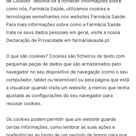
de Cookies” destina-se a fornecer informações sobre
como nós, Farmácia Saúde, utilizamos cookies e
tecnologias semelhantes nos websites Farmácia Saúde.
Para mais informações sobre como a Farmácia Saúde
trata os seus dados pessoais em geral, visite a nossa
Declaração de Privacidade em farmaciasaude.pt.
O que são cookies? Cookies são ficheiros de texto com
pequenas peças de dados que são armazenados pelo
navegador no seu dispositivo de navegação (como o seu
computador, tablet ou telemóvel) ou pela página que está
a visualizar quando visita um website, a menos que tenha
ajustado as configurações do seu navegador para
recusar cookies.
Os cookies podem permitir que um website guarde
certas informações, como lembrar as suas ações e
preferências ao longo de um período de tempo para que