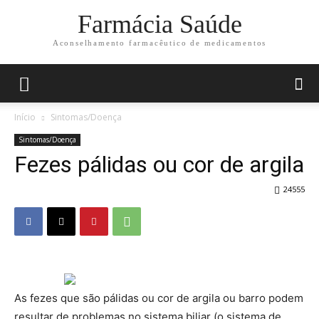
Farmácia Saúde
Aconselhamento farmacêutico de medicamentos
Início
Sintomas/Doença
Sintomas/Doença
Fezes pálidas ou cor de argila
24555
As fezes que são pálidas ou cor de argila ou barro podem
resultar de problemas no sistema biliar (o sistema de