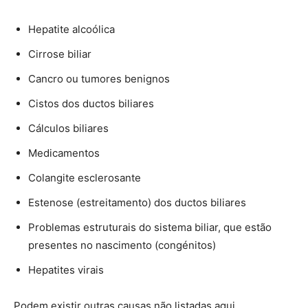
Hepatite alcoólica
Cirrose biliar
Cancro ou tumores benignos
Cistos dos ductos biliares
Cálculos biliares
Medicamentos
Colangite esclerosante
Estenose (estreitamento) dos ductos biliares
Problemas estruturais do sistema biliar, que estão
presentes no nascimento (congénitos)
Hepatites virais
Podem existir outras causas não listadas aqui.