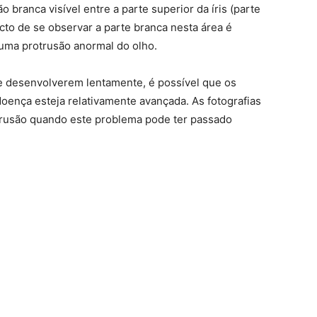
branca visível entre a parte superior da íris (parte
acto de se observar a parte branca nesta área é
uma protrusão anormal do olho.
e desenvolverem lentamente, é possível que os
oença esteja relativamente avançada. As fotografias
trusão quando este problema pode ter passado