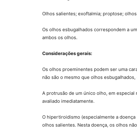
Olhos salientes; exoftalmia; proptose; olho
Os olhos esbugalhados correspondem a um
ambos os olhos.
Considerações gerais:
Os olhos proeminentes podem ser uma caract
não são o mesmo que olhos esbugalhados, 
A protrusão de um único olho, em especial 
avaliado imediatamente.
O hipertiroidismo (especialmente a doenç
olhos salientes. Nesta doença, os olhos nã