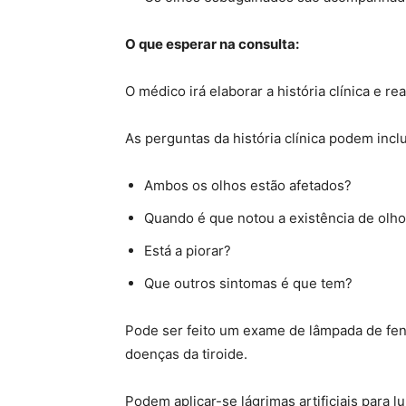
O que esperar na consulta:
O médico irá elaborar a história clínica e re
As perguntas da história clínica podem inclu
Ambos os olhos estão afetados?
Quando é que notou a existência de olho
Está a piorar?
Que outros sintomas é que tem?
Pode ser feito um exame de lâmpada de fe
doenças da tiroide.
Podem aplicar-se lágrimas artificiais para l