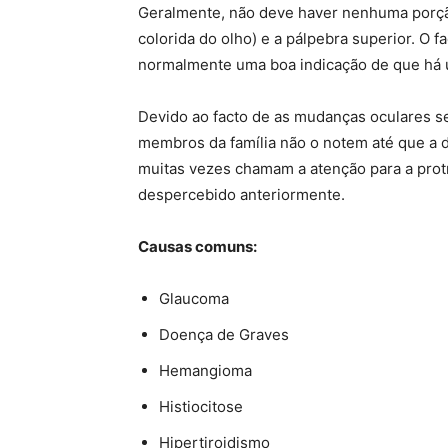
Geralmente, não deve haver nenhuma porção 
colorida do olho) e a pálpebra superior. O f
normalmente uma boa indicação de que há 
Devido ao facto de as mudanças oculares s
membros da família não o notem até que a d
muitas vezes chamam a atenção para a pro
despercebido anteriormente.
Causas comuns:
Glaucoma
Doença de Graves
Hemangioma
Histiocitose
Hipertiroidismo