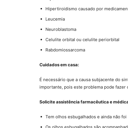
Hipertiroidismo causado por medicament
Leucemia
Neuroblastoma
Celulite orbital ou celulite periorbital
Rabdomiossarcoma
Cuidados em casa:
É necessário que a causa subjacente do sin
importante, pois este problema pode fazer
Solicite assistência farmacêutica e médica
Tem olhos esbugalhados e ainda não foi 
Os olhos esbugalhados são acompanhado