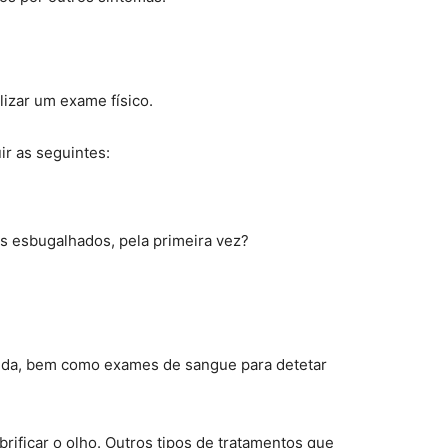
alizar um exame físico.
ir as seguintes:
s esbugalhados, pela primeira vez?
nda, bem como exames de sangue para detetar
ubrificar o olho. Outros tipos de tratamentos que