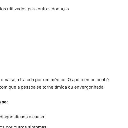
os utilizados para outras doenças
toma seja tratada por um médico. O apoio emocional é
 com que a pessoa se torne tímida ou envergonhada.
 se:
diagnosticada a causa.
s por outros sintomas.