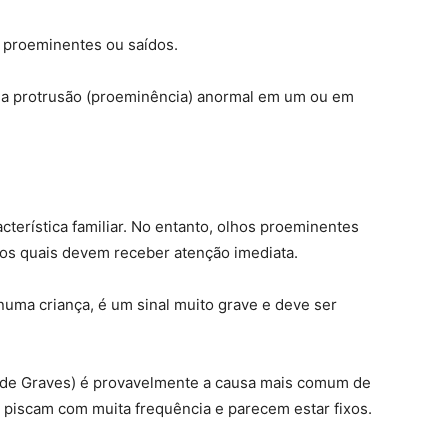
s proeminentes ou saídos.
a protrusão (proeminência) anormal em um ou em
erística familiar. No entanto, olhos proeminentes
os quais devem receber atenção imediata.
numa criança, é um sinal muito grave e deve ser
a de Graves) é provavelmente a causa mais comum de
o piscam com muita frequência e parecem estar fixos.