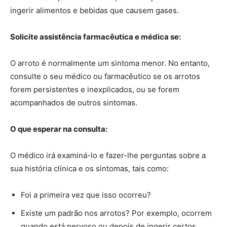
ingerir alimentos e bebidas que causem gases.
Solicite assistência farmacêutica e médica se:
O arroto é normalmente um sintoma menor. No entanto,
consulte o seu médico ou farmacêutico se os arrotos
forem persistentes e inexplicados, ou se forem
acompanhados de outros sintomas.
O que esperar na consulta:
O médico irá examiná-lo e fazer-lhe perguntas sobre a
sua história clínica e os sintomas, tais como:
Foi a primeira vez que isso ocorreu?
Existe um padrão nos arrotos? Por exemplo, ocorrem
quando está nervoso ou depois de ingerir certos