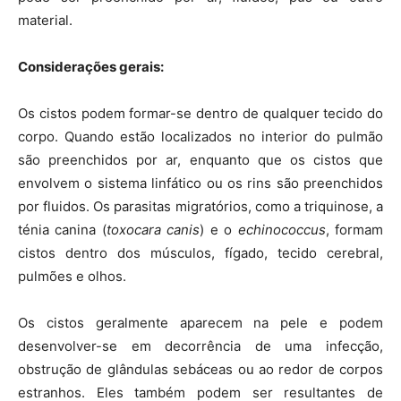
material.
Considerações gerais:
Os cistos podem formar-se dentro de qualquer tecido do
corpo. Quando estão localizados no interior do pulmão
são preenchidos por ar, enquanto que os cistos que
envolvem o sistema linfático ou os rins são preenchidos
por fluidos. Os parasitas migratórios, como a triquinose, a
ténia canina (
toxocara canis
) e o
echinococcus
, formam
cistos dentro dos músculos, fígado, tecido cerebral,
pulmões e olhos.
Os cistos geralmente aparecem na pele e podem
desenvolver-se em decorrência de uma infecção,
obstrução de glândulas sebáceas ou ao redor de corpos
estranhos. Eles também podem ser resultantes de