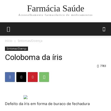
Farmácia Saúde
Aconselhamento farmacêutico de medicamentos
Início
Sintomas/Doença
Sintomas/Doença
Coloboma da íris
7783
Defeito da íris em forma de buraco de fechadura