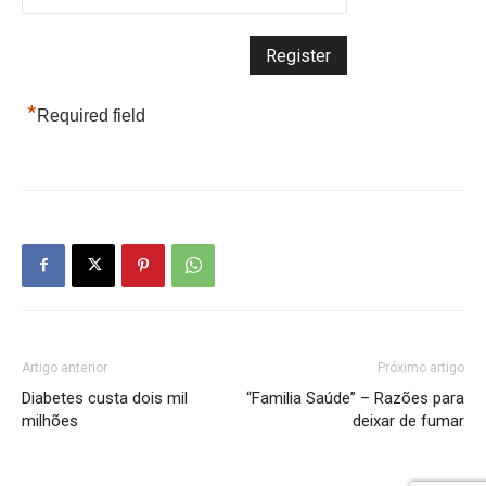
*
Required field
Artigo anterior
Próximo artigo
Diabetes custa dois mil
“Familia Saúde” – Razões para
milhões
deixar de fumar