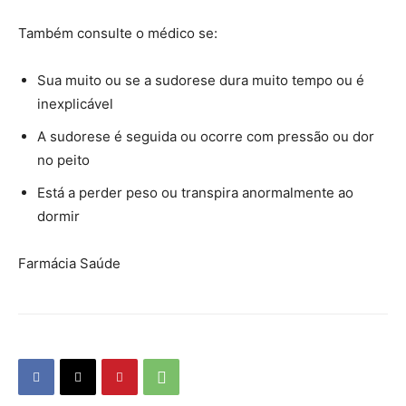
Também consulte o médico se:
Sua muito ou se a sudorese dura muito tempo ou é
inexplicável
A sudorese é seguida ou ocorre com pressão ou dor
no peito
Está a perder peso ou transpira anormalmente ao
dormir
Farmácia Saúde
Farmacia Saude