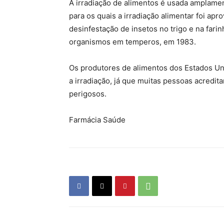
A irradiação de alimentos é usada amplamen
para os quais a irradiação alimentar foi ap
desinfestação de insetos no trigo e na farin
organismos em temperos, em 1983.
Os produtores de alimentos dos Estados Uni
a irradiação, já que muitas pessoas acredi
perigosos.
Farmácia Saúde
Farmacia Saude