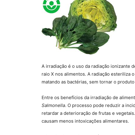
A irradiação é o uso da radiação ionizante 
raio X nos alimentos. A radiação esteriliza o
matando as bactérias, sem tornar o produto 
Entre os benefícios da irradiação de alimen
Salmonella
. O processo pode reduzir a inci
retardar a deterioração de frutas e vegetai
causam menos intoxicações alimentares.