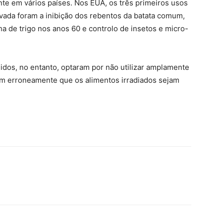
te em vários países. Nos EUA, os três primeiros usos
rovada foram a inibição dos rebentos da batata comum,
ha de trigo nos anos 60 e controlo de insetos e micro-
dos, no entanto, optaram por não utilizar amplamente
tam erroneamente que os alimentos irradiados sejam