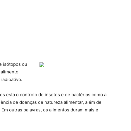
de isótopos ou
 alimento,
radioativo.
tos está o controlo de insetos e de bactérias como a
dência de doenças de natureza alimentar, além de
s. Em outras palavras, os alimentos duram mais e